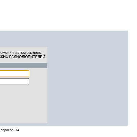
СКИХ РАДИОЛЮБИТЕЛЕЙ
06 Августа 2026, 08:34:10
ложения в этом разделе.
СКИХ РАДИОЛЮБИТЕЛЕЙ.
Запросов: 14.