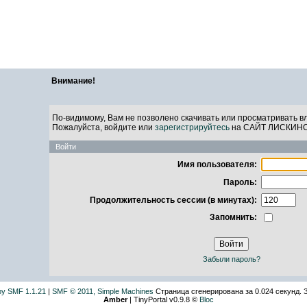
САЙТ ЛИСКИН
Внимание!
По-видимому, Вам не позволено скачивать или просматривать в
Пожалуйста, войдите или
зарегистрируйтесь
на САЙТ ЛИСКИН
Войти
Имя пользователя:
Пароль:
Продолжительность сессии (в минутах):
Запомнить:
Забыли пароль?
by SMF 1.1.21
|
SMF © 2011, Simple Machines
Страница сгенерирована за 0.024 секунд. 
Amber
| TinyPortal v0.9.8 ©
Bloc