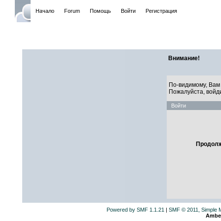
Начало
Forum
Помощь
Войти
Регистрация
САЙТ ЛИ
Внимание!
По-видимому, Вам 
Пожалуйста, войд
Войти
Продолж
Powered by SMF 1.1.21
|
SMF © 2011, Simple 
Ambe