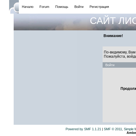
Начало
Forum
Помощь
Войти
Регистрация
САЙТ ЛИ
Внимание!
По-видимому, Вам 
Пожалуйста, войд
Войти
Продолж
Powered by SMF 1.1.21
|
SMF © 2011, Simple 
Ambe