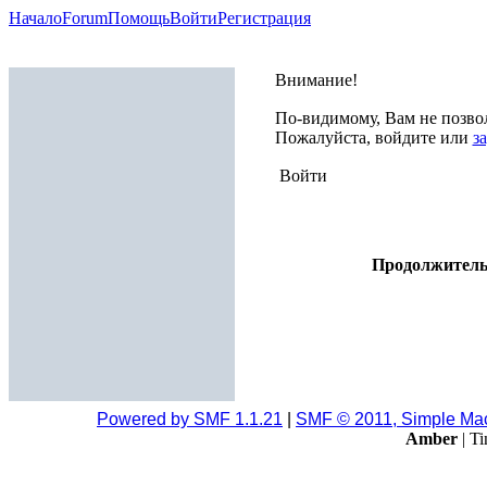
Начало
Forum
Помощь
Войти
Регистрация
Внимание!
По-видимому, Вам не позвол
Пожалуйста, войдите или
з
Войти
Продолжительн
Powered by SMF 1.1.21
|
SMF © 2011, Simple Ma
Amber
| Ti