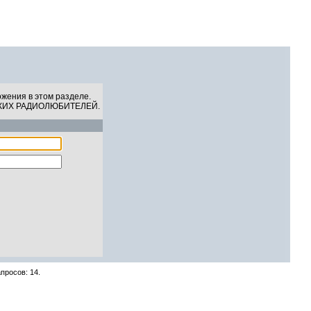
СКИХ РАДИОЛЮБИТЕЛЕЙ
06 Августа 2026, 17:24:45
жения в этом разделе.
КИХ РАДИОЛЮБИТЕЛЕЙ.
просов: 14.