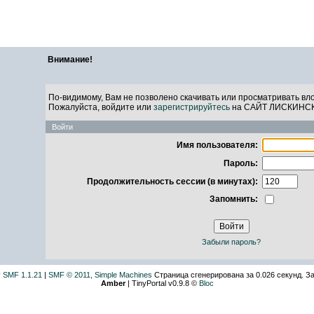
САЙТ ЛИСКИН
Внимание!
По-видимому, Вам не позволено скачивать или просматривать вло
Пожалуйста, войдите или
зарегистрируйтесь
на САЙТ ЛИСКИНС
Войти
Имя пользователя:
Пароль:
Продолжительность сессии (в минутах):
Запомнить:
Забыли пароль?
 SMF 1.1.21
|
SMF © 2011, Simple Machines
Страница сгенерирована за 0.026 секунд. За
Amber
| TinyPortal v0.9.8 ©
Bloc