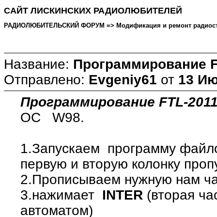
САЙТ ЛИСКИНСКИХ РАДИОЛЮБИТЕЛЕЙ
РАДИОЛЮБИТЕЛЬСКИЙ ФОРУМ => Модификация и ремонт радиостанций
Название:
Программирование F
Отправлено:
Evgeniy61
от
13 Ию
Программирование FTL-201
ОС W98.
1.Запускаем программу файл
первую и вторую колонку проп
2.Прописываем нужную нам час
3.нажимает
INTER
(вторая ча
автоматом)