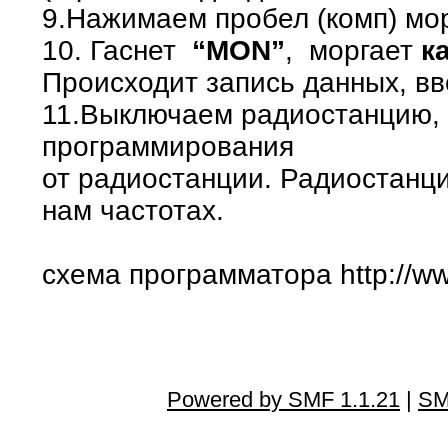
9.Нажимаем пробел (комп) мо
10. Гаснет
“MON”
, моргает
к
Происходит запись данных, вв
11.Выключаем радиостанцию,
программирования
от радиостанции. Радиостанци
нам частотах.
схема программатора http://ww
Powered by SMF 1.1.21
|
SM