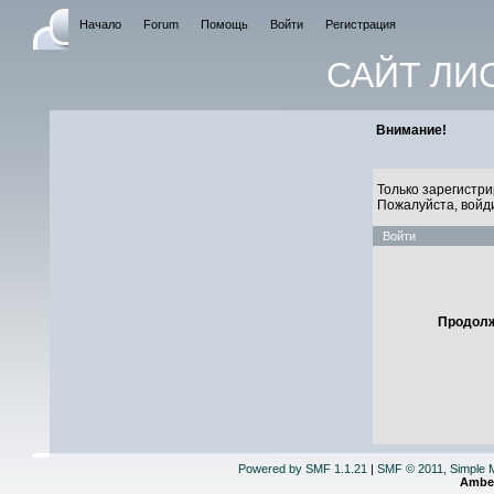
Начало
Forum
Помощь
Войти
Регистрация
САЙТ ЛИ
Внимание!
Только зарегистри
Пожалуйста, войд
Войти
Продолж
Powered by SMF 1.1.21
|
SMF © 2011, Simple 
Ambe