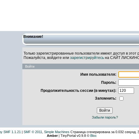
САЙТ ЛИСКИН
Внимание!
Только зарегистрированные пользователи имеют доступ в этот 
Пожалуйста, войдите или
зарегистрируйтесь
на САЙТ ЛИСКИН
Войти
Имя пользователя:
Пароль:
Продолжительность сессии (в минутах):
Запомнить:
Забыли пароль?
by SMF 1.1.21
|
SMF © 2011, Simple Machines
Страница сгенерирована за 0.032 секунд. 
Amber
| TinyPortal v0.9.8 ©
Bloc