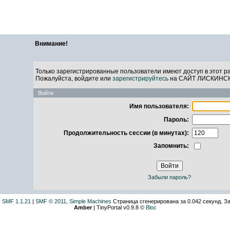
САЙТ ЛИСКИН
Внимание!
Только зарегистрированные пользователи имеют доступ в этот р
Пожалуйста, войдите или
зарегистрируйтесь
на САЙТ ЛИСКИНС
Войти
Имя пользователя:
Пароль:
Продолжительность сессии (в минутах):
Запомнить:
Забыли пароль?
 SMF 1.1.21
|
SMF © 2011, Simple Machines
Страница сгенерирована за 0.042 секунд. За
Amber
| TinyPortal v0.9.8 ©
Bloc