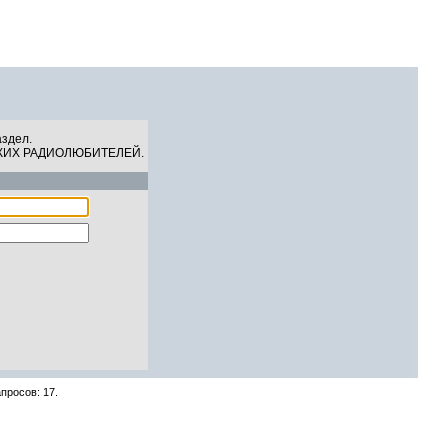
СКИХ РАДИОЛЮБИТЕЛЕЙ
07 Августа 2026, 23:16:19
аздел.
КИХ РАДИОЛЮБИТЕЛЕЙ.
просов: 17.