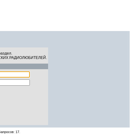
СКИХ РАДИОЛЮБИТЕЛЕЙ
08 Августа 2026, 08:30:46
раздел.
СКИХ РАДИОЛЮБИТЕЛЕЙ.
Запросов: 17.