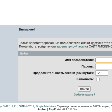
САЙТ ЛИСКИН
Внимание!
Только зарегистрированные пользователи имеют доступ в этот 
Пожалуйста, войдите или
зарегистрируйтесь
на САЙТ ЛИСКИН
Войти
Имя пользователя:
Пароль:
Продолжительность сессии (в минутах):
Запомнить:
Забыли пароль?
by SMF 1.1.21
|
SMF © 2011, Simple Machines
Страница сгенерирована за 0.033 секунд. 
Amber
| TinyPortal v0.9.8 ©
Bloc