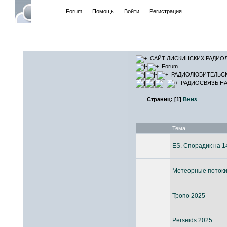
Начало
Forum
Помощь
Войти
Регистрация
САЙТ ЛИ
САЙТ ЛИСКИНСКИХ РАДИО
Forum
РАДИОЛЮБИТЕЛЬС
РАДИОСВЯЗЬ НА
Страниц:
[
1
]
Вниз
Тема
ES. Спорадик на 
Метеорные потоки
Тропо 2025
Perseids 2025