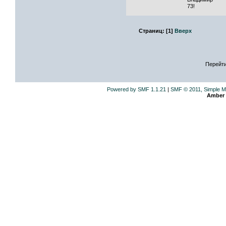
73!
Страниц:
[
1
]
Вверх
Перейти
Powered by SMF 1.1.21
|
SMF © 2011, Simple M
Amber