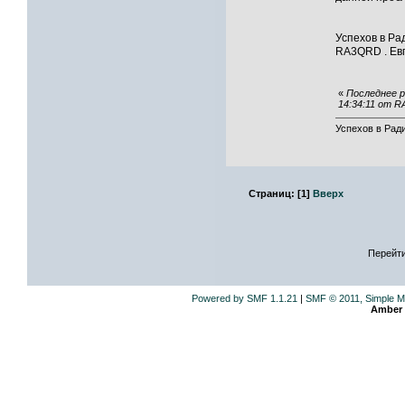
Успехов в Ра
RA3QRD . Евг
«
Последнее р
14:34:11 от 
Успехов в Ради
Страниц:
[
1
]
Вверх
Перейти
Powered by SMF 1.1.21
|
SMF © 2011, Simple M
Amber