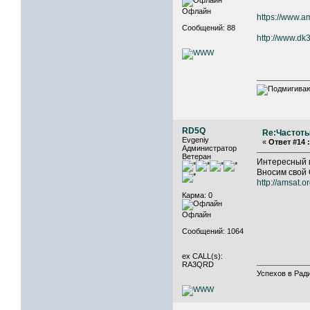
Офлайн
https://www.am
Сообщений: 88
http://www.dk
RD5Q
Re:Частоты
Evgeniy
«
Ответ #14 :
Администратор
Ветеран
Интересный 
Вносим свой 
http://amsat.o
Карма: 0
Офлайн
Сообщений: 1064
ex CALL(s):
RA3QRD
Успехов в Ради