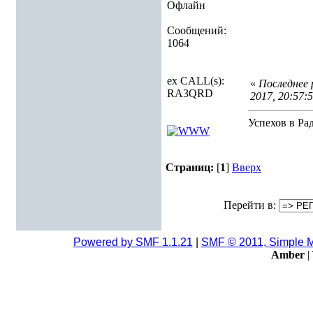
Офлайн
Сообщений:
1064
ex CALL(s):
«
Последнее 
RA3QRD
2017, 20:57
Успехов в Ра
Страниц:
[
1
]
Вверх
Перейти в:
Powered by SMF 1.1.21
|
SMF © 2011, Simple 
Amber
|