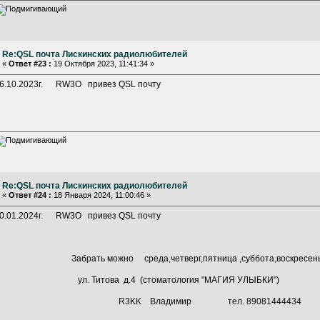
Re:QSL почта Лискинских радиолюбителей
«
Ответ #23 :
19 Октября 2023, 11:41:34 »
6.10.2023г. RW3O привез QSL почту
Re:QSL почта Лискинских радиолюбителей
«
Ответ #24 :
18 Января 2024, 11:00:46 »
0.01.2024г. RW3O привез QSL почту
Забрать можно среда,четверг,пятница ,суббота,воскре
ул. Титова д.4 (стоматология "МАГИЯ УЛЫБКИ")
R3KK Владимир тел. 8908144443