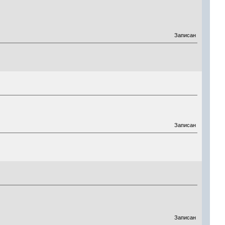
4
Записан
Записан
Записан