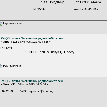
R3KK Владимир тел. 8908144443
145350 Mhz тел. 89103453899
Re:QSL почта Лискинских радиолюбителей
«
Ответ #21 :
13 Ноября 2022, 09:04:15 »
1.11.2022
UB3KEO принес новую QSL почту
Re:QSL почта Лискинских радиолюбителей
«
Ответ #22 :
06 Июля 2023, 14:34:39 »
6.07.2023г. RW3O привез QSL почту