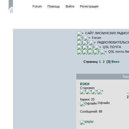
Начало
Forum
Помощь
Войти
Регистрация
САЙТ ЛИСКИНСКИХ РАДИО
Forum
РАДИОЛЮБИТЕЛЬС
QSL ПОЧТА
QSL почта Ли
Страниц:
1
2
[
3
]
Вниз
Тема
R3KK
Старожил
2
Карма: 20
Офлайн
Сообщений: 88