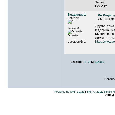
Sergey,
RA3QNV
Владимир 1
Re:Радиох
Новичок
«
Ответ #29 
Друзья, тема
Карма: 0
и должно быт
Михель (Слеп
Офлайн
документальн
https://www.
Сообщений: 1
Страниц:
1
2
[
3
]
Вверх
Перейти
Powered by SMF 1.1.21
|
SMF © 2011, Simple M
Amber