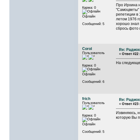
Про Ирхина н
Карма: 0
"Самоцветы" 
репетиции в 
Офлайн
летом 1976 го
хорошо знал 
Сообщений: 5
сбрось фото 
Corol
Re: Радиох
Пользователь
«
Ответ #22 
На следующей
Карма: 0
Офлайн
Сообщений: 6
frich
Re: Радиох
Пользователь
«
Ответ #23 
Извиняюсь, н
Карма: 0
которую Вы п
Офлайн
Сообщений: 5