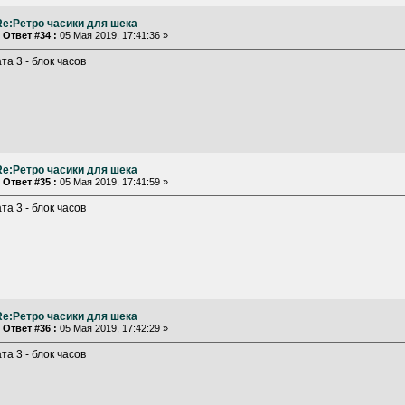
Re:Ретро часики для шека
«
Ответ #34 :
05 Мая 2019, 17:41:36 »
та 3 - блок часов
Re:Ретро часики для шека
«
Ответ #35 :
05 Мая 2019, 17:41:59 »
та 3 - блок часов
Re:Ретро часики для шека
«
Ответ #36 :
05 Мая 2019, 17:42:29 »
та 3 - блок часов