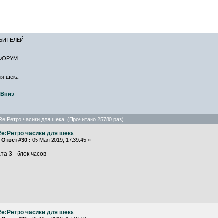
САЙТ ЛИСКИН
БИТЕЛЕЙ
ФОРУМ
ля шека
Вниз
Re:Ретро часики для шека (Прочитано 25780 раз)
Re:Ретро часики для шека
«
Ответ #30 :
05 Мая 2019, 17:39:45 »
та 3 - блок часов
Re:Ретро часики для шека