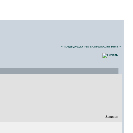
СКИХ РАДИОЛЮБИТЕЛЕЙ
07 Августа 2026, 14:59:59
« предыдущая тема
следующая тема »
Записан