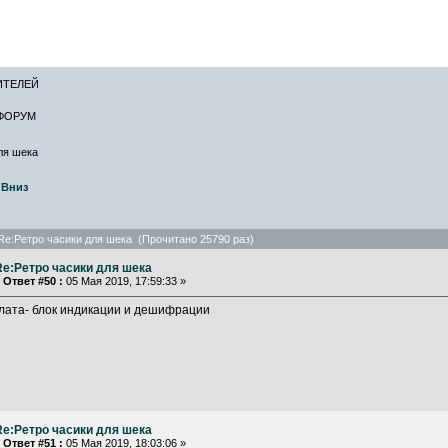
САЙТ ЛИСКИН
ИТЕЛЕЙ
ФОРУМ
ля шека
Вниз
Re:Ретро часики для шека (Прочитано 25790 раз)
Re:Ретро часики для шека
«
Ответ #50 :
05 Мая 2019, 17:59:33 »
плата- блок индикации и дешифрации
Re:Ретро часики для шека
«
Ответ #51 :
05 Мая 2019, 18:03:06 »