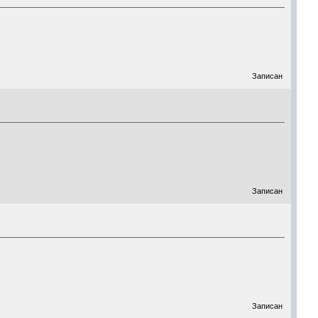
Записан
Записан
Записан