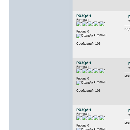
RX3QAH
Ветеран
под
Карма: 0
Офлайн
Сообщений: 108
RX3QAH
Ветеран
мо
Карма: 0
Офлайн
Сообщений: 108
RX3QAH
Ветеран
мо
Карма: 0
Офлайн