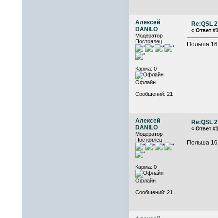
Алексей
Re:QSL 2
DANILO
«
Ответ #1
Модератор
Постоялец
Польша 16
Карма: 0
Офлайн
Сообщений: 21
Алексей
Re:QSL 2
DANILO
«
Ответ #1
Модератор
Постоялец
Польша 16
Карма: 0
Офлайн
Сообщений: 21