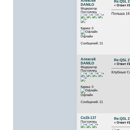
Алексей
Re:QSL 2
DANILO
«
Ответ #1
Модератор
Постоялец
Польша 16
Карма: 0
Офлайн
Сообщений: 21
Алексей
Re:QSL 2
DANILO
«
Ответ #1
Модератор
Постоялец
Клубные С
Карма: 0
Офлайн
Сообщений: 21
CeZii-137
Re:QSL 2
Постоялец
«
Ответ #1