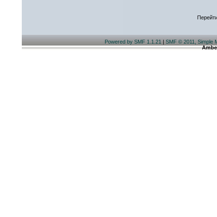
Перейти
Powered by SMF 1.1.21
|
SMF © 2011, Simple 
Ambe