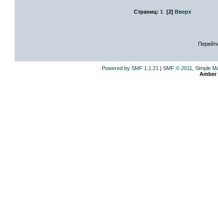
Страниц:
1
[
2
]
Вверх
Перейти
Powered by SMF 1.1.21
|
SMF © 2011, Simple M
Amber