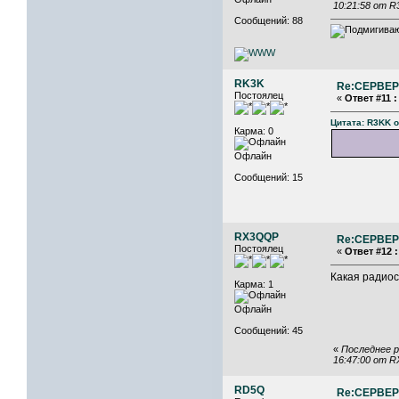
10:21:58 от R
Сообщений: 88
RK3K
Re:СЕРВЕР 
Постоялец
«
Ответ #11 :
Цитата: R3KK о
Карма: 0
Офлайн
Сообщений: 15
RX3QQP
Re:СЕРВЕР 
Постоялец
«
Ответ #12 :
Какая радиос
Карма: 1
Офлайн
Сообщений: 45
«
Последнее р
16:47:00 от 
RD5Q
Re:СЕРВЕР 