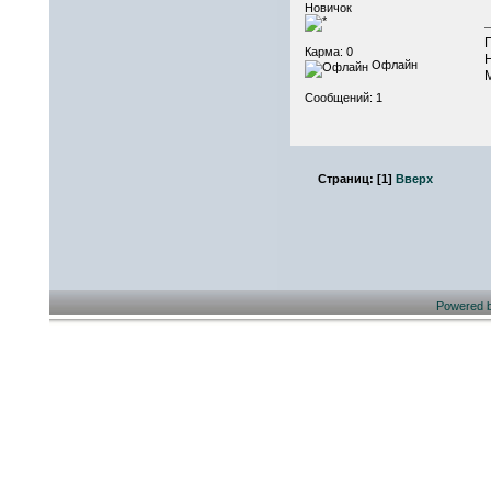
Новичок
Карма: 0
Офлайн
Сообщений: 1
Страниц:
[
1
]
Вверх
Powered 