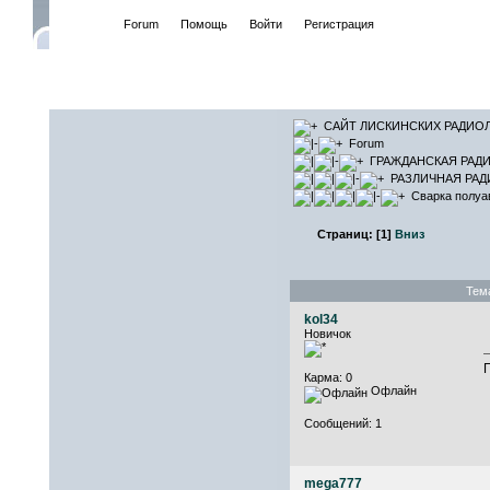
Начало
Forum
Помощь
Войти
Регистрация
САЙТ ЛИСКИНСКИХ РАДИО
Forum
ГРАЖДАНСКАЯ РАДИ
РАЗЛИЧНАЯ РАД
Сварка полуа
Страниц:
[
1
]
Вниз
Тем
kol34
Новичок
Карма: 0
Офлайн
Сообщений: 1
mega777