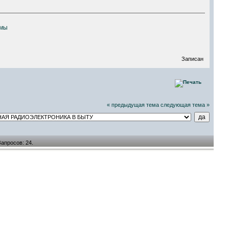
емы
Записан
« предыдущая тема
следующая тема »
Запросов: 24.