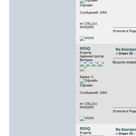
Офлайн
Сообщений: 1064
ex CALL(s):
RA3QRD
Успехов в Ради
RD5Q
Re:Контрол
Evgeniy
«
Ответ #2 :
Администратор
Ветеран
Вышла новая
Карма: 0
Офлайн
Сообщений: 1064
ex CALL(s):
RA3QRD
Успехов в Ради
RD5Q
Re:Контрол
Evgeniy
«
Ответ #3 :