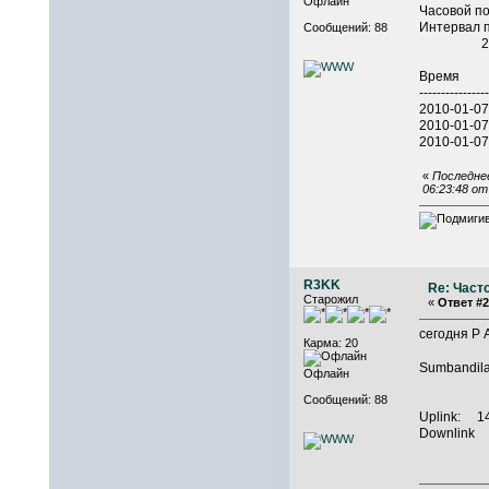
Офлайн
Часовой п
Интервал п
Сообщений: 88
2010-01
Время Сп
----------------
2010-01-0
2010-01-0
2010-01-0
«
Последнее
06:23:48 о
R3KK
Re: Част
Старожил
«
Ответ #2
сегодня Р 
Карма: 20
Sumbandila
Офлайн
Сообщений: 88
Uplink: 14
Downlink 