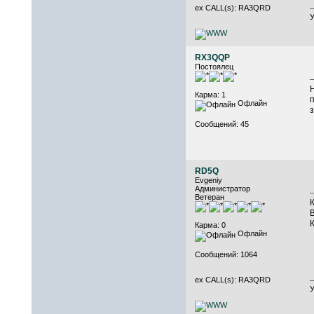
ex CALL(s): RA3QRD
У
RX3QQP
Постоялец
Карма: 1
Офлайн
Сообщений: 45
RD5Q
Evgeniy
Администратор
Ветеран
Карма: 0
Офлайн
Сообщений: 1064
ex CALL(s): RA3QRD
У