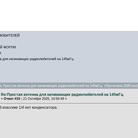
САЙТ ЛИСКИН
ЛЮБИТЕЛЕЙ
Й ФОРУМ
Х
а для начинающих радиолюбителей на 145мГц.
а: Простая антенна для начинающих радиолюбителей на 145мГц. (Прочитано 2585 раз
Re:Простая антенна для начинающих радиолюбителей на 145мГц.
«
Ответ #10 :
21 Октября 2025, 10:50:49 »
В классике 1/4 нет конденсатора.