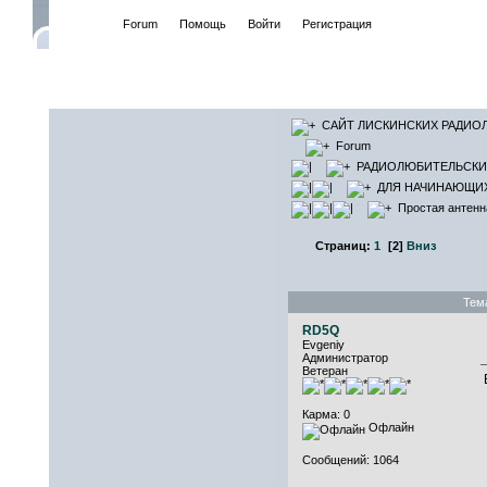
Начало
Forum
Помощь
Войти
Регистрация
САЙТ ЛИСКИНСКИХ РАДИО
Forum
РАДИОЛЮБИТЕЛЬСКИ
ДЛЯ НАЧИНАЮЩИ
Простая антенн
Страниц:
1
[
2
]
Вниз
Тем
RD5Q
Evgeniy
Администратор
Ветеран
Карма: 0
Офлайн
Сообщений: 1064